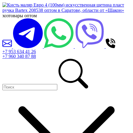
хозтовары оптом
+7 953 634 41 26
+7 960 340 87 88