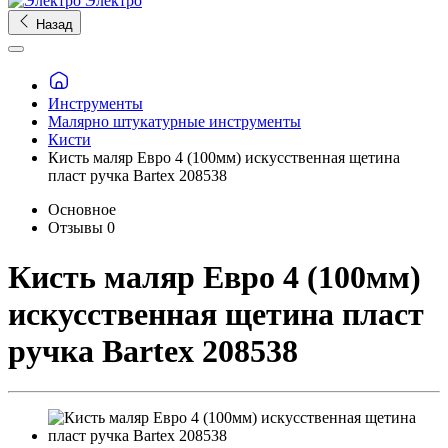
Электро
Назад
Инструменты
Малярно штукатурные инструменты
Кисти
Кисть маляр Евро 4 (100мм) искусственная щетина
пласт ручка Bartex 208538
Основное
Отзывы
0
Кисть маляр Евро 4 (100мм)
искусственная щетина пласт
ручка Bartex 208538