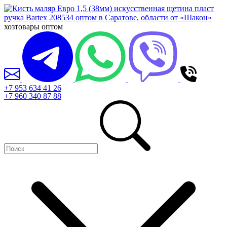
хозтовары оптом
+7 953 634 41 26
+7 960 340 87 88