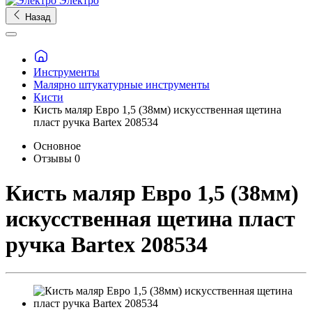
Электро
Назад
Инструменты
Малярно штукатурные инструменты
Кисти
Кисть маляр Евро 1,5 (38мм) искусственная щетина
пласт ручка Bartex 208534
Основное
Отзывы
0
Кисть маляр Евро 1,5 (38мм)
искусственная щетина пласт
ручка Bartex 208534