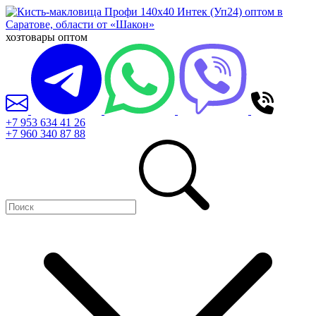
хозтовары оптом
+7 953 634 41 26
+7 960 340 87 88