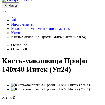
Электро
Назад
Инструменты
Малярно штукатурные инструменты
Кисти
Кисть-макловица Профи 140х40 Интек (Уп24)
Основное
Отзывы
0
Кисть-макловица Профи
140х40 Интек (Уп24)
224.70 ₽