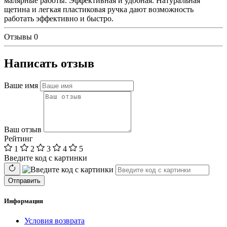
малярные работы. Эффективная и удобная. Натуральная
щетина и легкая пластиковая ручка дают возможность
работать эффективно и быстро.
Отзывы
0
Написать отзыв
Ваше имя
Ваш отзыв
Рейтинг
1
2
3
4
5
Введите код с картинки
Отправить
Информация
Условия возврата