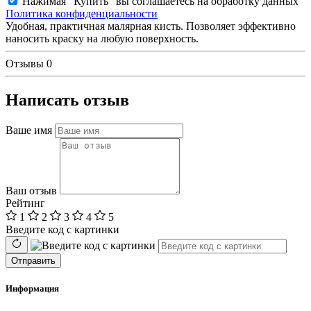
Нажимая "Купить" вы соглашаетесь на обработку данных
Политика конфиденциальности
Удобная, практичная малярная кисть. Позволяет эффективно
наносить краску на любую поверхность.
Отзывы
0
Написать отзыв
Ваше имя
Ваш отзыв
Рейтинг
1
2
3
4
5
Введите код с картинки
Отправить
Информация