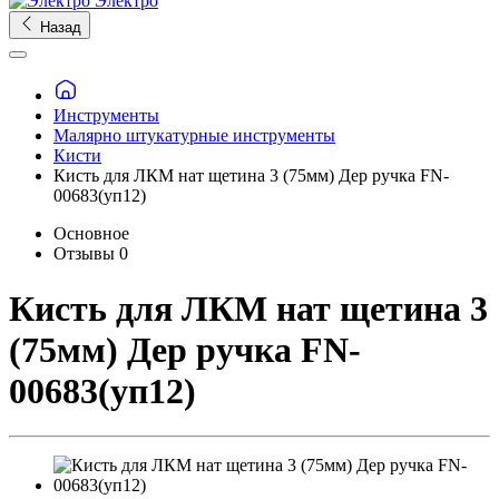
Электро
Назад
Инструменты
Малярно штукатурные инструменты
Кисти
Кисть для ЛКМ нат щетина 3 (75мм) Дер ручка FN-
00683(уп12)
Основное
Отзывы
0
Кисть для ЛКМ нат щетина 3
(75мм) Дер ручка FN-
00683(уп12)