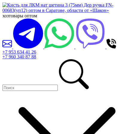
хозтовары оптом
+7 953 634 41 26
+7 960 340 87 88