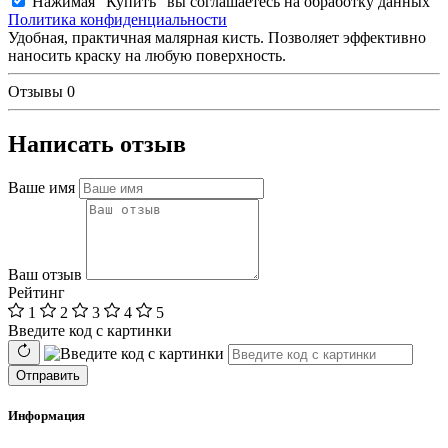
Нажимая "Купить" вы соглашаетесь на обработку данных
Политика конфиденциальности
Удобная, практичная малярная кисть. Позволяет эффективно
наносить краску на любую поверхность.
Отзывы
0
Написать отзыв
Ваше имя
Ваш отзыв
Рейтинг
1
2
3
4
5
Введите код с картинки
Отправить
Информация