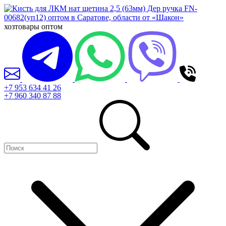
хозтовары оптом
+7 953 634 41 26
+7 960 340 87 88