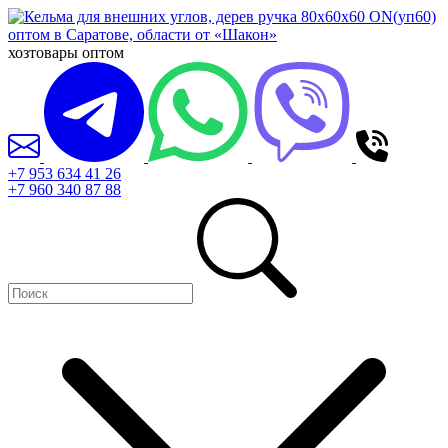
хозтовары оптом
+7 953 634 41 26
+7 960 340 87 88