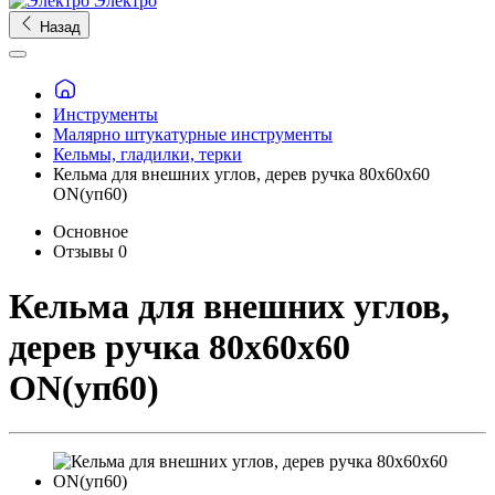
Электро
Назад
Инструменты
Малярно штукатурные инструменты
Кельмы, гладилки, терки
Кельма для внешних углов, дерев ручка 80х60х60
ON(уп60)
Основное
Отзывы
0
Кельма для внешних углов,
дерев ручка 80х60х60
ON(уп60)