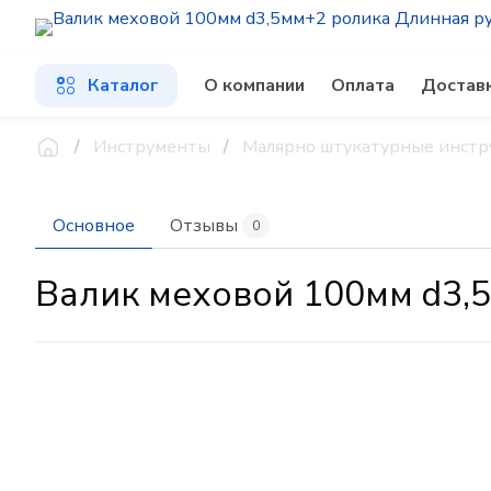
Каталог
О компании
Оплата
Достав
Инструменты
Малярно штукатурные инст
Основное
Отзывы
0
Валик меховой 100мм d3,