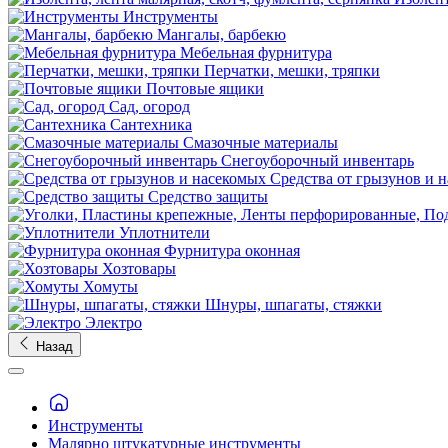
Инструменты
Мангалы, барбекю
Мебельная фурнитура
Перчатки, мешки, тряпки
Почтовые ящики
Сад, огород
Сантехника
Смазочные материалы
Снегоуборочный инвентарь
Средства от грызунов и 
Средство защиты
Уплотнители
Фурнитура оконная
Хозтовары
Хомуты
Шнуры, шпагаты, стяжки
Электро
Назад
Инструменты
Малярно штукатурные инструменты