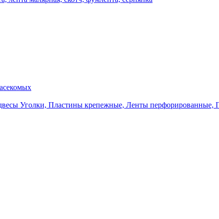
насекомых
Уголки, Пластины крепежные, Ленты перфорированные, 