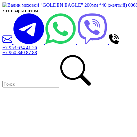
хозтовары оптом
+7 953 634 41 26
+7 960 340 87 88