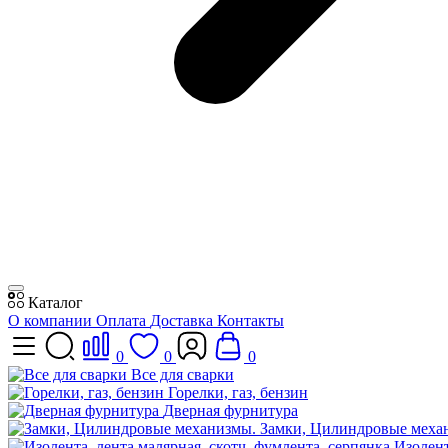
Каталог
О компании
Оплата
Доставка
Контакты
0
0
0
Все для сварки
Горелки, газ, бензин
Дверная фурнитура
Замки, Цилиндровые меха
Изолент