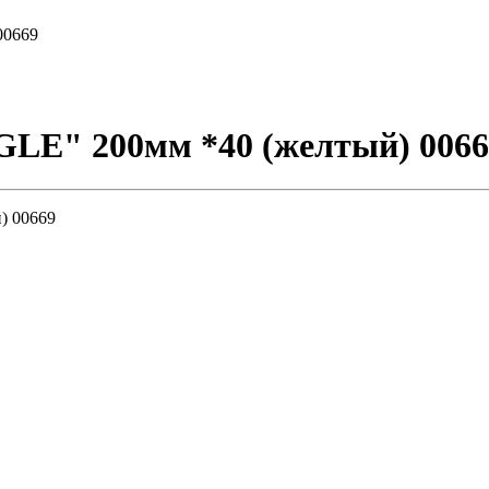
00669
LE" 200мм *40 (желтый) 0066