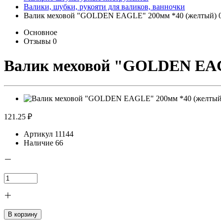
Валики, шубки, рукояти для валиков, ванночки
Валик меховой "GOLDEN EAGLE" 200мм *40 (желтый) 
Основное
Отзывы
0
Валик меховой "GOLDEN EAG
121.25 ₽
Артикул
11144
Наличие
66
В корзину