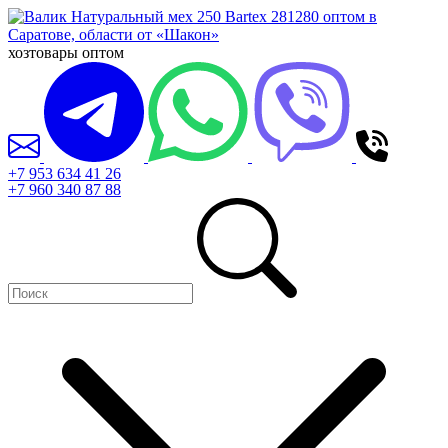
хозтовары оптом
+7 953 634 41 26
+7 960 340 87 88