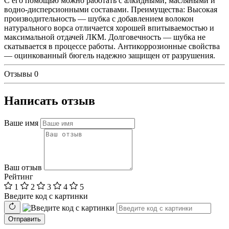
С его помощью можно работать с алкидными, масляными и
водно-дисперсионными составами. Преимущества: Высокая
производительность — шубка с добавлением волокон
натурального ворса отличается хорошей впитываемостью и
максимальной отдачей ЛКМ. Долговечность — шубка не
скатывается в процессе работы. Антикоррозионные свойства
— оцинкованный бюгель надежно защищен от разрушения.
Отзывы
0
Написать отзыв
Ваше имя
Ваш отзыв
Рейтинг
1
2
3
4
5
Введите код с картинки
Отправить