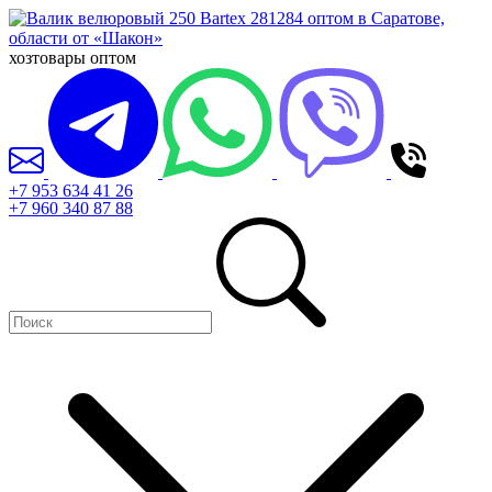
хозтовары оптом
+7 953 634 41 26
+7 960 340 87 88