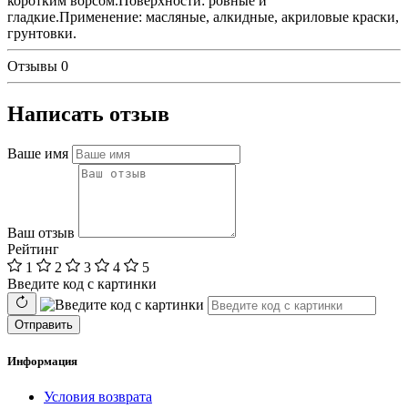
коротким ворсом.Поверхности: ровные и
гладкие.Применение: масляные, алкидные, акриловые краски,
грунтовки.
Отзывы
0
Написать отзыв
Ваше имя
Ваш отзыв
Рейтинг
1
2
3
4
5
Введите код с картинки
Отправить
Информация
Условия возврата