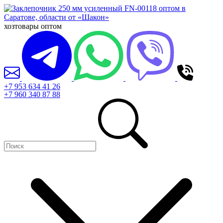
хозтовары оптом
+7 953 634 41 26
+7 960 340 87 88