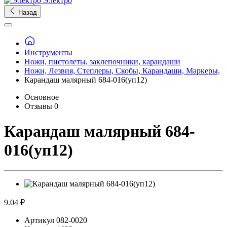
Электро
Назад
Инструменты
Ножи, пистолеты, заклепочники, карандаши
Ножи, Лезвия, Степлеры, Скобы, Карандаши, Маркеры,
Карандаш малярный 684-016(уп12)
Основное
Отзывы
0
Карандаш малярный 684-
016(уп12)
9.04 ₽
Артикул
082-0020