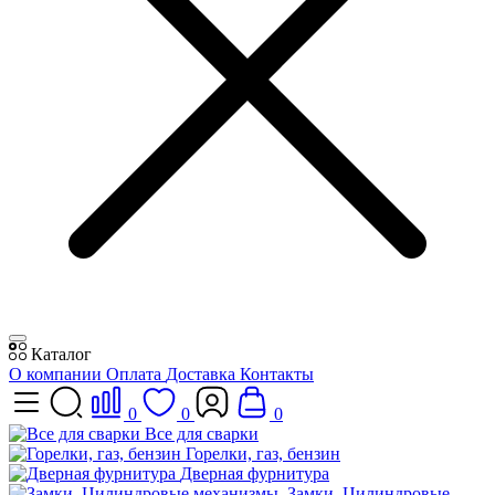
Каталог
О компании
Оплата
Доставка
Контакты
0
0
0
Все для сварки
Горелки, газ, бензин
Дверная фурнитура
Замки, Цилиндровые