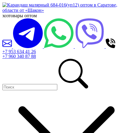
хозтовары оптом
+7 953 634 41 26
+7 960 340 87 88