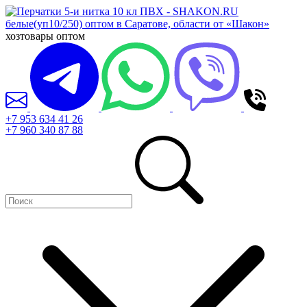
хозтовары оптом
+7 953 634 41 26
+7 960 340 87 88