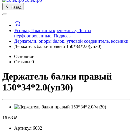
Электро
Назад
Уголки, Пластины крепежные, Ленты
перфорированные, Подвесы
Держатели, опоры балок, угловой соеденитель, косынки
Держатель балки правый 150*34*2.0(уп30)
Основное
Отзывы
0
Держатель балки правый
150*34*2.0(уп30)
16.63 ₽
Артикул
6032