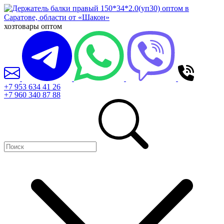
хозтовары оптом
+7 953 634 41 26
+7 960 340 87 88