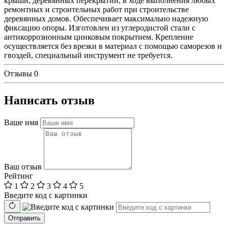
крыши, деревянных перекрытий, в ходе выполнения любых
ремонтных и строительных работ при строительстве
деревянных домов. Обеспечивает максимально надежную
фиксацию опоры. Изготовлен из углеродистой стали с
антикоррозионным цинковым покрытием. Крепление
осуществляется без врезки в материал с помощью саморезов и
гвоздей, специальный инструмент не требуется.
Отзывы
0
Написать отзыв
Ваше имя
Ваш отзыв
Рейтинг
1
2
3
4
5
Введите код с картинки
Отправить