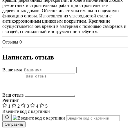
крыши, деревянных перекрытий, в ходе выполнения любых
ремонтных и строительных работ при строительстве
деревянных домов. Обеспечивает максимально надежную
фиксацию опоры. Изготовлен из углеродистой стали с
антикоррозионным цинковым покрытием. Крепление
осуществляется без врезки в материал с помощью саморезов и
гвоздей, специальный инструмент не требуется.
Отзывы
0
Написать отзыв
Ваше имя
Ваш отзыв
Рейтинг
1
2
3
4
5
Введите код с картинки
Отправить