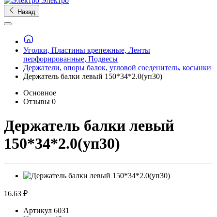
Электро
Назад
Уголки, Пластины крепежные, Ленты
перфорированные, Подвесы
Держатели, опоры балок, угловой соеденитель, косынки
Держатель балки левый 150*34*2.0(уп30)
Основное
Отзывы
0
Держатель балки левый
150*34*2.0(уп30)
16.63 ₽
Артикул
6031