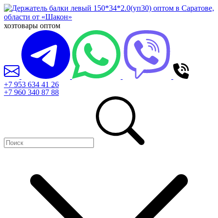
хозтовары оптом
+7 953 634 41 26
+7 960 340 87 88