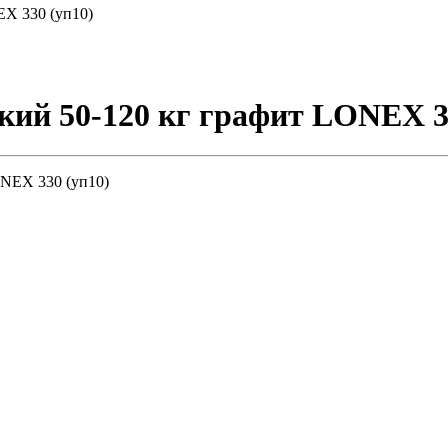
EX 330 (уп10)
кий 50-120 кг графит LONEX 3