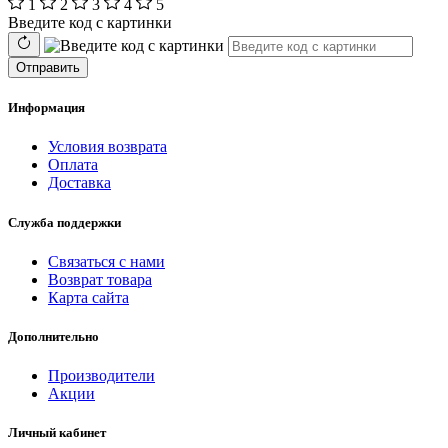
1
2
3
4
5
Введите код с картинки
Отправить
Информация
Условия возврата
Оплата
Доставка
Служба поддержки
Связаться с нами
Возврат товара
Карта сайта
Дополнительно
Производители
Акции
Личный кабинет