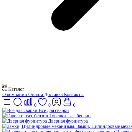
Каталог
О компании
Оплата
Доставка
Контакты
0
0
0
Все для сварки
Горелки, газ, бензин
Дверная фурнитура
Замки, Цилиндровые меха
Изолент