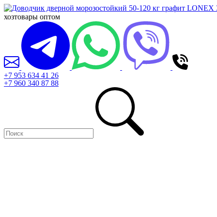
хозтовары оптом
+7 953 634 41 26
+7 960 340 87 88