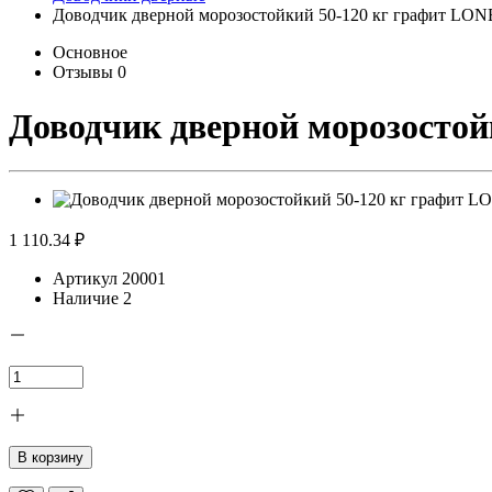
Доводчик дверной морозостойкий 50-120 кг графит LON
Основное
Отзывы
0
Доводчик дверной морозостой
1 110.34 ₽
Артикул
20001
Наличие
2
В корзину