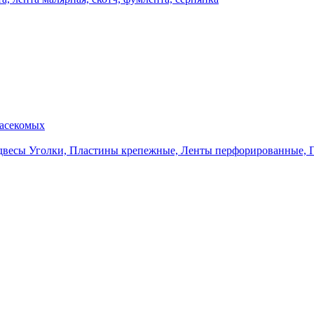
насекомых
Уголки, Пластины крепежные, Ленты перфорированные, 