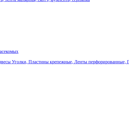
насекомых
Уголки, Пластины крепежные, Ленты перфорированные, 