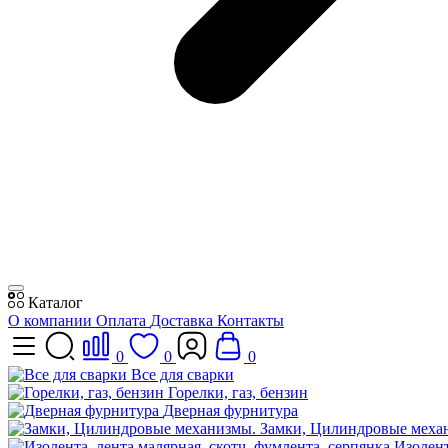
Каталог
О компании
Оплата
Доставка
Контакты
0
0
0
Все для сварки
Горелки, газ, бензин
Дверная фурнитура
Замки, Цилиндровые меха
Изолент