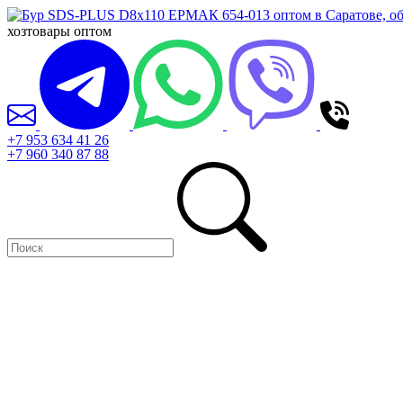
хозтовары оптом
+7 953 634 41 26
+7 960 340 87 88