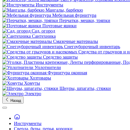
Инструменты
Мангалы, барбекю
Мебельная фурнитура
Перчатки, мешки, тряпки
Почтовые ящики
Сад, огород
Сантехника
Смазочные материалы
Снегоуборочный инвентарь
Средства от грызунов и 
Средство защиты
Уплотнители
Фурнитура оконная
Хозтовары
Хомуты
Шнуры, шпагаты, стяжки
Электро
Назад
Инструменты
Сверла, буры, перья, коронки