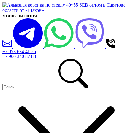
хозтовары оптом
+7 953 634 41 26
+7 960 340 87 88