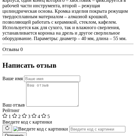
корпуса, один конец которого – хвостовик – фиксируется в
рабочей части инструмента, второй – режущая
цилиндрическая основа. Кромка изделия покрыта режущим
твердосплавным материалом – алмазной крошкой,
позволяющей работать с керамикой, стеклом, кафелем.
Используется как для сухого, так и влажного сверления,
устанавливается коронка на дрель и другое сверлильное
оборудование. Параметры: диаметр – 40 мм, длина – 55 мм.
Отзывы
0
Написать отзыв
Ваше имя
Ваш отзыв
Рейтинг
1
2
3
4
5
Введите код с картинки
Отправить