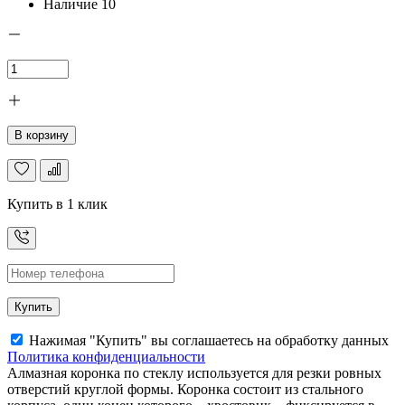
Наличие
10
В корзину
Купить в 1 клик
Купить
Нажимая "Купить" вы соглашаетесь на обработку данных
Политика конфиденциальности
Алмазная коронка по стеклу используется для резки ровных
отверстий круглой формы. Коронка состоит из стального