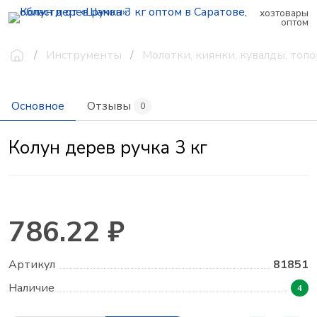
хозтовары
оптом
Инструменты
Молотки, киянки, кувалды, топ
Основное
Отзывы
0
Колун дерев ручка 3 кг
786.22 ₽
Артикул
81851
Наличие
4