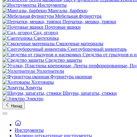
Инструменты
Мангалы, барбекю
Мебельная фурнитура
Перчатки, мешки, тряпки
Почтовые ящики
Сад, огород
Сантехника
Смазочные материалы
Снегоуборочный инвентарь
Средства от грызунов и 
Средство защиты
Уплотнители
Фурнитура оконная
Хозтовары
Хомуты
Шнуры, шпагаты, стяжки
Электро
Назад
Инструменты
Малярно штукатурные инструменты