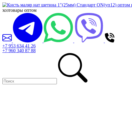
хозтовары оптом
+7 953 634 41 26
+7 960 340 87 88