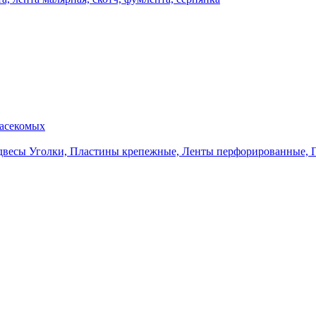
насекомых
Уголки, Пластины крепежные, Ленты перфорированные, 