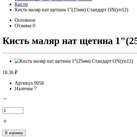
Кисти
Кисть маляр нат щетина 1"(25мм) Стандарт ON(уп12)
Основное
Отзывы
0
Кисть маляр нат щетина 1"(2
18.36 ₽
Артикул
9958
Наличие
7
В корзину