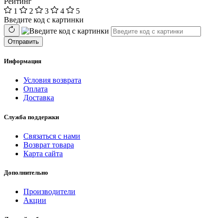
Рейтинг
1
2
3
4
5
Введите код с картинки
Отправить
Информация
Условия возврата
Оплата
Доставка
Служба поддержки
Связаться с нами
Возврат товара
Карта сайта
Дополнительно
Производители
Акции