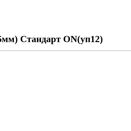
5мм) Стандарт ON(уп12)