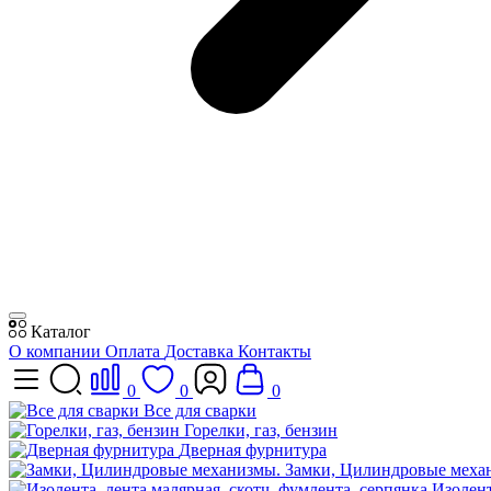
Каталог
О компании
Оплата
Доставка
Контакты
0
0
0
Все для сварки
Горелки, газ, бензин
Дверная фурнитура
Замки, Цилиндровые меха
Изолент